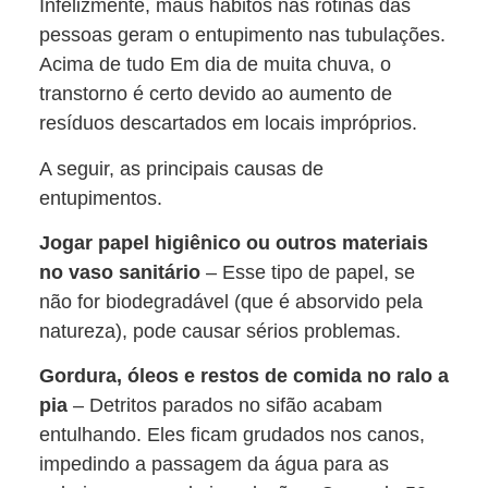
Infelizmente, maus hábitos nas rotinas das
pessoas geram o entupimento nas tubulações.
Acima de tudo Em dia de muita chuva, o
transtorno é certo devido ao aumento de
resíduos descartados em locais impróprios.
A seguir, as principais causas de
entupimentos.
Jogar papel higiênico ou outros materiais
no vaso sanitário
– Esse tipo de papel, se
não for biodegradável (que é absorvido pela
natureza), pode causar sérios problemas.
Gordura, óleos e restos de comida no ralo a
pia
– Detritos parados no sifão acabam
entulhando. Eles ficam grudados nos canos,
impedindo a passagem da água para as