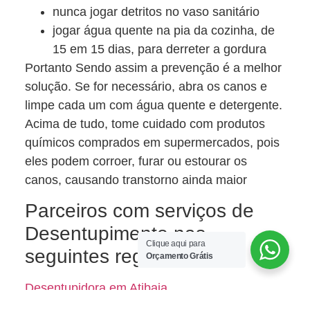
nunca jogar detritos no vaso sanitário
jogar água quente na pia da cozinha, de
15 em 15 dias, para derreter a gordura
Portanto Sendo assim a prevenção é a melhor
solução. Se for necessário, abra os canos e
limpe cada um com água quente e detergente.
Acima de tudo, tome cuidado com produtos
químicos comprados em supermercados, pois
eles podem corroer, furar ou estourar os
canos, causando transtorno ainda maior
Parceiros com serviços de
Desentupimento nas
Clique aqui para
seguintes regiões:
Orçamento Grátis
Desentupidora em Atibaia
D
esentupidora em Bragança Paulista