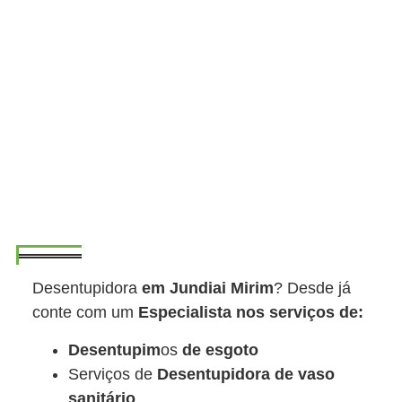
Desentupidora
em Jundiai Mirim
? Desde já
conte com um
Especialista nos serviços de:
Desentupim
os
de esgoto
Serviços de
Desentupidora de vaso
sanitário