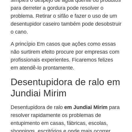
simples o despejo de água quente ou produtos
para derreter a gordura pode resolver o
problema. Retirar o sifão e fazer o uso de um
desentupidor caseiro também pode desobstruir
o cano.
A princípio Em casos que ações como essas
não surtirem efeito procure por empresas com
profissionais experientes. Ficaremos felizes
em atendê-lo prontamente.
Desentupidora de ralo em
Jundiai Mirim
Desentupidora de ralo
em Jundiai Mirim
para
resolver rapidamente os problemas de
entupimento em casas, fábricas, escolas,
shoppings, escritórios e onde mais ocorrer