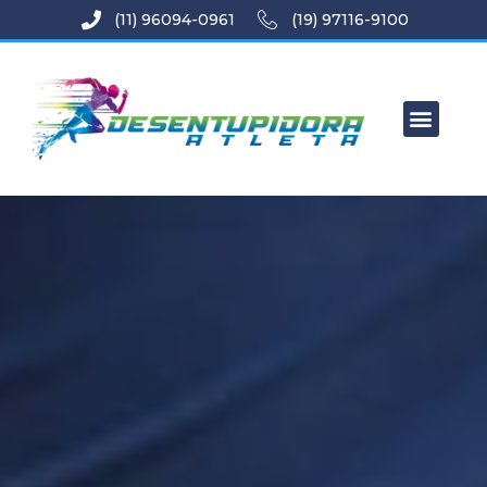
(11) 96094-0961
(19) 97116-9100