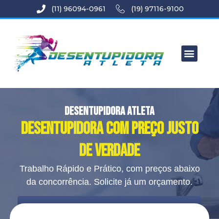
(11) 96094-0961
(19) 97116-9100
DESENTUPIDORA ATLETA
Desentupidora com Preço Justo
de Verdade
Trabalho Rápido e Prático, com preços abaixo
da concorrência. Solicite já um orçamento.
CALCULAR ORÇAMENTO