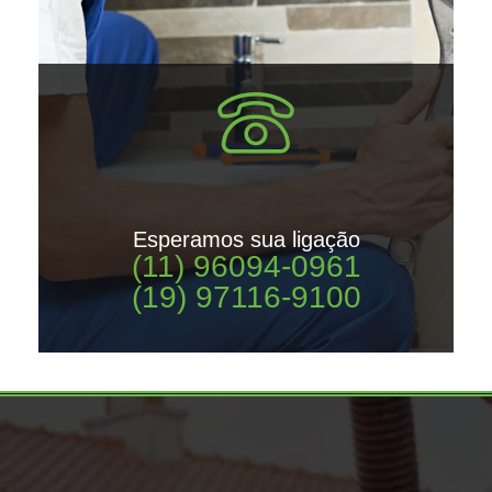
Esperamos sua ligação
(11) 96094-0961
(19) 97116-9100